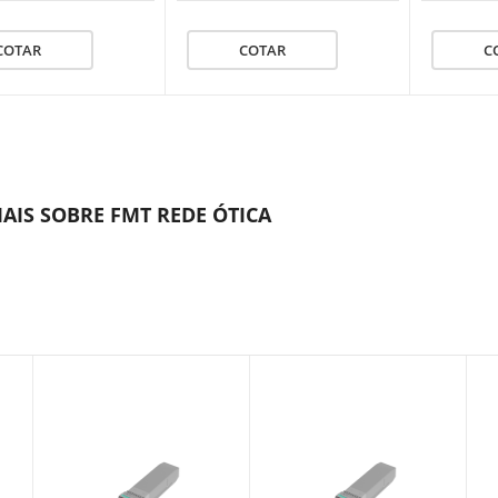
COTAR
COTAR
C
MAIS SOBRE FMT REDE ÓTICA