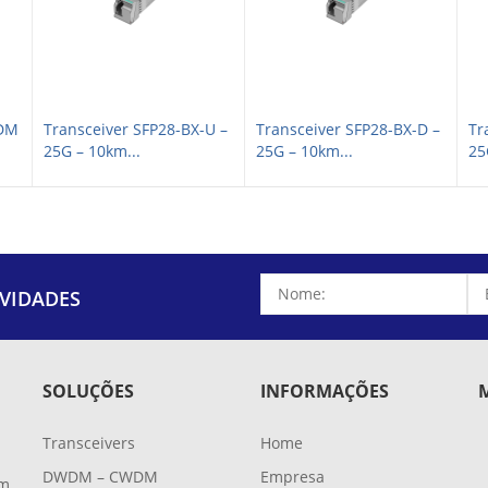
WDM
Transceiver SFP28-BX-U –
Transceiver SFP28-BX-D –
Tr
25G – 10km...
25G – 10km...
25
VIDADES
SOLUÇÕES
INFORMAÇÕES
Transceivers
Home
DWDM – CWDM
Empresa
em