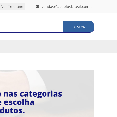
vendas@aceplusbrasil.com.br
BUSCAR