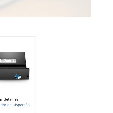
er detalhes
dor de Dispersão