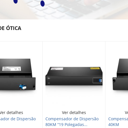
DE ÓTICA
Ver detalhes
Ver detalhes
V
ador de Dispersão
Compensador de Dispersão
Compensa
80KM “19 Polegadas...
40KM