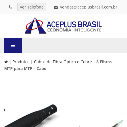
vendas@aceplusbrasil.com.br
|
Produtos
|
Cabos de Fibra Óptica e Cobre
|
8 Fibras –
MTP para MTP – Cabo