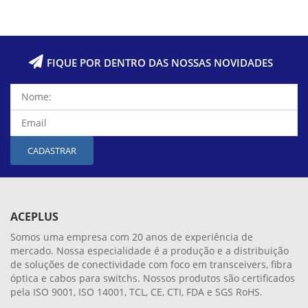
FIQUE POR DENTRO DAS NOSSAS NOVIDADES
CADASTRAR
ACEPLUS
Somos uma empresa com 20 anos de experiência de
mercado. Nossa especialidade é a produção e a distribuição
de soluções de conectividade com foco em transceivers, fibra
óptica e cabos para switchs. Nossos produtos são certificados
pela ISO 9001, ISO 14001, TCL, CE, CTI, FDA e SGS RoHS.