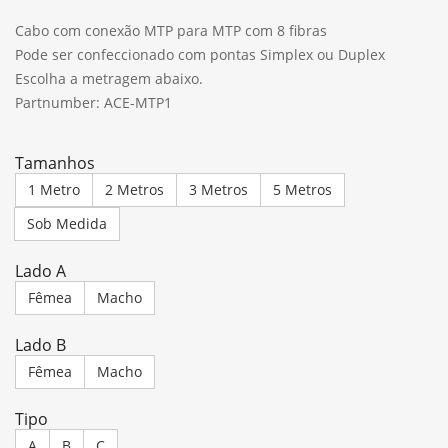
Cabo com conexão MTP para MTP com 8 fibras
Pode ser confeccionado com pontas Simplex ou Duplex
Escolha a metragem abaixo.
Partnumber: ACE-MTP1
Tamanhos
1 Metro
2 Metros
3 Metros
5 Metros
Sob Medida
Lado A
Fêmea
Macho
Lado B
Fêmea
Macho
Tipo
A
B
C