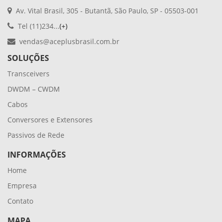
Av. Vital Brasil, 305 - Butantã, São Paulo, SP - 05503-001
Tel (11)234...
(+)
vendas@aceplusbrasil.com.br
SOLUÇÕES
Transceivers
DWDM – CWDM
Cabos
Conversores e Extensores
Passivos de Rede
INFORMAÇÕES
Home
Empresa
Contato
MAPA