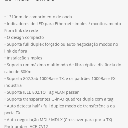
• 1310nm de comprimento de onda
• Indicadores de LED para Ethernet simples / monitoramento
Fibra link de rede
• O design compacto
• Suporta full duplex forçado ou auto-negociação modos no
link de fibra
• Instalação simples
• Suporta um máximo multimodo de fibra óptica distância do
cabo de 60Km
• Suporta 802.3ab 1000Base-TX, e os padrões 1000Base-FX
indústria
• Suporta IEEE 802.1Q Tag VLAN passar
• Suporta transparentes Q-in-Q quadros dupla com a tag
• Auto detecta half / full duplex modo de transferência da
porta TX
• Auto-negociação MDI / MDI-X (Crossover para porta TX)
Partnumber: ACE-CV12