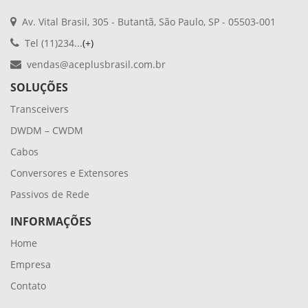
Av. Vital Brasil, 305 - Butantã, São Paulo, SP - 05503-001
Tel (11)234...
(+)
vendas@aceplusbrasil.com.br
SOLUÇÕES
Transceivers
DWDM – CWDM
Cabos
Conversores e Extensores
Passivos de Rede
INFORMAÇÕES
Home
Empresa
Contato