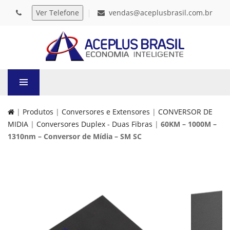
vendas@aceplusbrasil.com.br
|
Produtos
|
Conversores e Extensores
|
CONVERSOR DE
MIDIA
|
Conversores Duplex - Duas Fibras
|
60KM – 1000M –
1310nm – Conversor de Mídia – SM SC