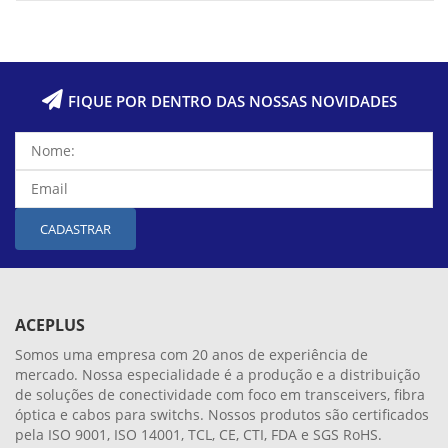
FIQUE POR DENTRO DAS NOSSAS NOVIDADES
CADASTRAR
ACEPLUS
Somos uma empresa com 20 anos de experiência de
mercado. Nossa especialidade é a produção e a distribuição
de soluções de conectividade com foco em transceivers, fibra
óptica e cabos para switchs. Nossos produtos são certificados
pela ISO 9001, ISO 14001, TCL, CE, CTI, FDA e SGS RoHS.