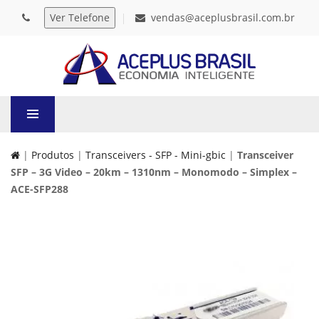
vendas@aceplusbrasil.com.br
|
Produtos
|
Transceivers - SFP - Mini-gbic
|
Transceiver
SFP – 3G Video – 20km – 1310nm – Monomodo – Simplex –
ACE-SFP288