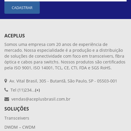
CADASTRAR
ACEPLUS
Somos uma empresa com 20 anos de experiência de
mercado. Nossa especialidade é a produção e a distribuição
de soluções de conectividade com foco em transceivers, fibra
óptica e cabos para switchs. Nossos produtos são certificados
pela ISO 9001, ISO 14001, TCL, CE, CTI, FDA e SGS RoHS.
Av. Vital Brasil, 305 - Butantã, São Paulo, SP - 05503-001
Tel (11)234...
(+)
vendas@aceplusbrasil.com.br
SOLUÇÕES
Transceivers
DWDM – CWDM