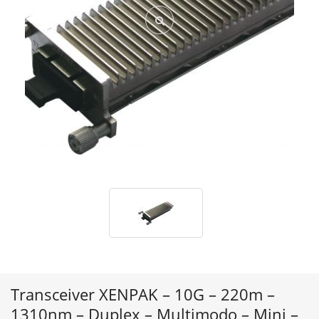
Transceiver XENPAK – 10G – 220m –
1310nm – Duplex – Multimodo – Mini –