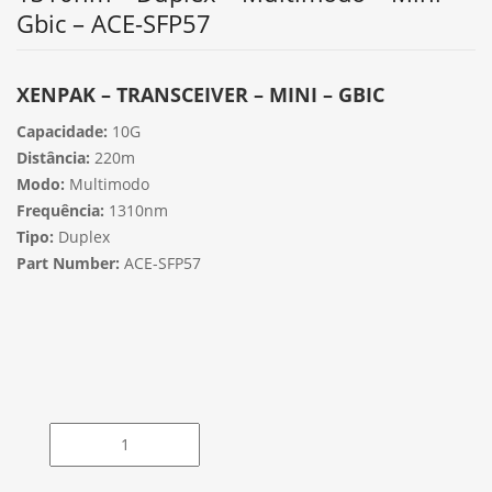
Gbic – ACE-SFP57
XENPAK – TRANSCEIVER – MINI – GBIC
Capacidade:
10G
Distância:
220m
Modo:
Multimodo
Frequência:
1310nm
Tipo:
Duplex
Part Number:
ACE-SFP57