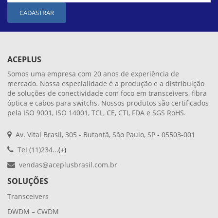
CADASTRAR
ACEPLUS
Somos uma empresa com 20 anos de experiência de
mercado. Nossa especialidade é a produção e a distribuição
de soluções de conectividade com foco em transceivers, fibra
óptica e cabos para switchs. Nossos produtos são certificados
pela ISO 9001, ISO 14001, TCL, CE, CTI, FDA e SGS RoHS.
Av. Vital Brasil, 305 - Butantã, São Paulo, SP - 05503-001
Tel (11)234...
(+)
vendas@aceplusbrasil.com.br
SOLUÇÕES
Transceivers
DWDM – CWDM