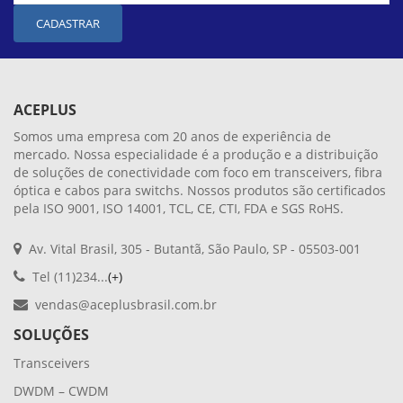
CADASTRAR
ACEPLUS
Somos uma empresa com 20 anos de experiência de
mercado. Nossa especialidade é a produção e a distribuição
de soluções de conectividade com foco em transceivers, fibra
óptica e cabos para switchs. Nossos produtos são certificados
pela ISO 9001, ISO 14001, TCL, CE, CTI, FDA e SGS RoHS.
Av. Vital Brasil, 305 - Butantã, São Paulo, SP - 05503-001
Tel (11)234...
(+)
vendas@aceplusbrasil.com.br
SOLUÇÕES
Transceivers
DWDM – CWDM