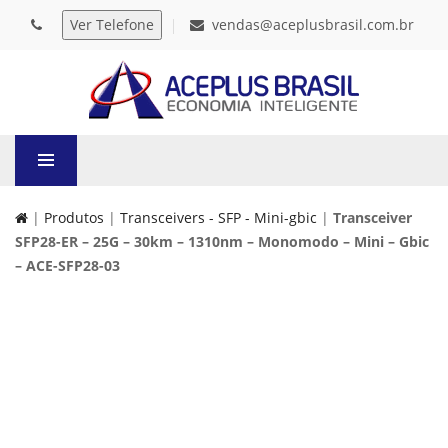
vendas@aceplusbrasil.com.br
|
Produtos
|
Transceivers - SFP - Mini-gbic
|
Transceiver
SFP28-ER – 25G – 30km – 1310nm – Monomodo – Mini – Gbic
– ACE-SFP28-03