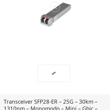
Transceiver SFP28-ER – 25G – 30km –
1310nm – Monomodo – Mini – Gbic –