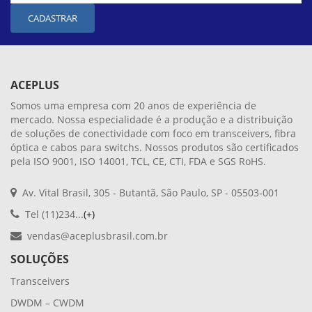
CADASTRAR
ACEPLUS
Somos uma empresa com 20 anos de experiência de
mercado. Nossa especialidade é a produção e a distribuição
de soluções de conectividade com foco em transceivers, fibra
óptica e cabos para switchs. Nossos produtos são certificados
pela ISO 9001, ISO 14001, TCL, CE, CTI, FDA e SGS RoHS.
Av. Vital Brasil, 305 - Butantã, São Paulo, SP - 05503-001
Tel (11)234...
(+)
vendas@aceplusbrasil.com.br
SOLUÇÕES
Transceivers
DWDM – CWDM