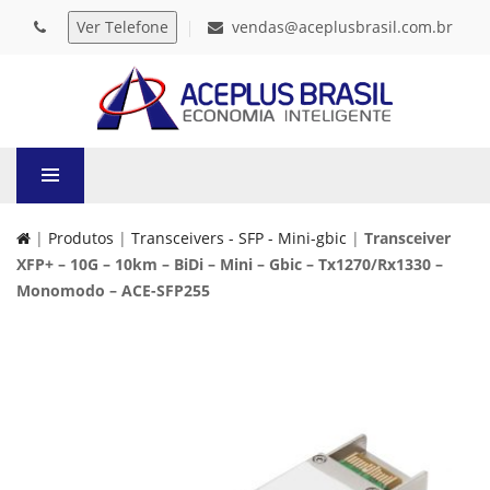
vendas@aceplusbrasil.com.br
|
Produtos
|
Transceivers - SFP - Mini-gbic
|
Transceiver
XFP+ – 10G – 10km – BiDi – Mini – Gbic – Tx1270/Rx1330 –
Monomodo – ACE-SFP255