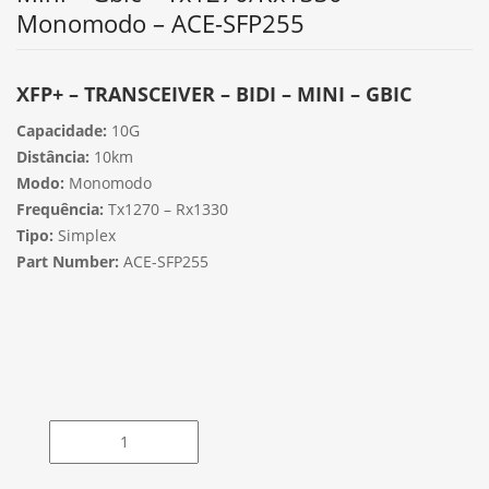
Monomodo – ACE-SFP255
XFP+ – TRANSCEIVER – BIDI – MINI – GBIC
Capacidade:
10G
Distância:
10km
Modo:
Monomodo
Frequência:
Tx1270 – Rx1330
Tipo:
Simplex
Part Number:
ACE-SFP255