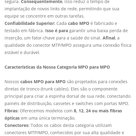
segura.
Consequentemente
, isso reduz o tempo de
implantação de novos links de rede, permitindo que sua
equipe se concentre em outras tarefas.
Confiabilidade Superior:
Cada
cabo MPO
é fabricado e
testado em fábrica.
Isso é para
garantir uma baixa perda de
inserção, um fator-chave para a saúde do sinal.
Afinal
, a
qualidade do conector MTP/MPO assegura uma conexão física
estável e durável.
Características da Nossa Categoria MPO para MPO
Nossos
cabos MPO para MPO
são projetados para conexões
diretas de tronco (trunk cables). Eles são o componente
principal para criar a espinha dorsal de sua rede, conectando
painéis de distribuição, cassetes e switches com portas MPO.
Fibras:
Oferecemos modelos com
8, 12, 24 ou mais fibras
ópticas
em uma única terminação.
Conectores:
Todos os cabos desta categoria utilizam
conectores MTP/MPO, conhecidos por sua alta qualidade e