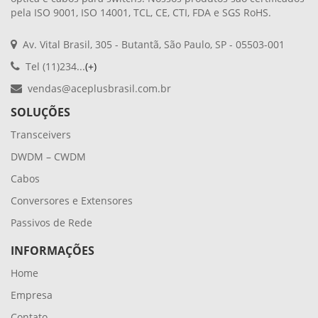
pela ISO 9001, ISO 14001, TCL, CE, CTI, FDA e SGS RoHS.
Av. Vital Brasil, 305 - Butantã, São Paulo, SP - 05503-001
Tel (11)234...
(+)
vendas@aceplusbrasil.com.br
SOLUÇÕES
Transceivers
DWDM – CWDM
Cabos
Conversores e Extensores
Passivos de Rede
INFORMAÇÕES
Home
Empresa
Contato