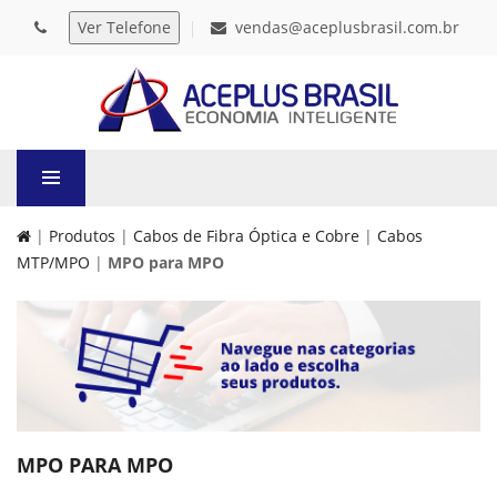
vendas@aceplusbrasil.com.br
|
Produtos
|
Cabos de Fibra Óptica e Cobre
|
Cabos
MTP/MPO
|
MPO para MPO
MPO PARA MPO