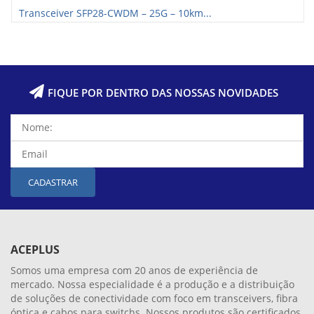
Transceiver SFP28-CWDM – 25G – 10km...
FIQUE POR DENTRO DAS NOSSAS NOVIDADES
CADASTRAR
ACEPLUS
Somos uma empresa com 20 anos de experiência de
mercado. Nossa especialidade é a produção e a distribuição
de soluções de conectividade com foco em transceivers, fibra
óptica e cabos para switchs. Nossos produtos são certificados