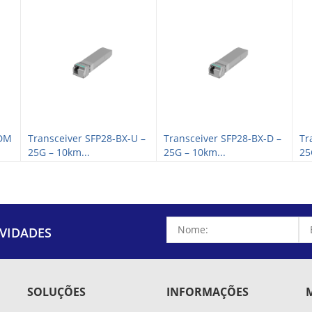
WDM
Transceiver SFP28-BX-U –
Transceiver SFP28-BX-D –
Tr
25G – 10km...
25G – 10km...
25
VIDADES
SOLUÇÕES
INFORMAÇÕES