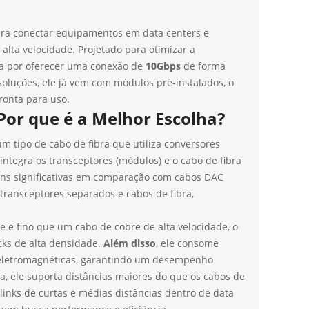
ara conectar equipamentos em data centers e
lta velocidade. Projetado para otimizar a
aca por oferecer uma conexão de
10Gbps
de forma
 soluções, ele já vem com módulos pré-instalados, o
ronta para uso.
or que é a Melhor Escolha?
um tipo de cabo de fibra que utiliza conversores
integra os transceptores (módulos) e o cabo de fibra
ens significativas em comparação com cabos DAC
transceptores separados e cabos de fibra,
e e fino que um cabo de cobre de alta velocidade, o
acks de alta densidade.
Além disso
, ele consome
 eletromagnéticas, garantindo um desempenho
iva, ele suporta distâncias maiores do que os cabos de
 links de curtas e médias distâncias dentro de data