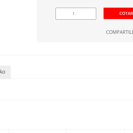
COTAR
COMPARTIL
IÃO