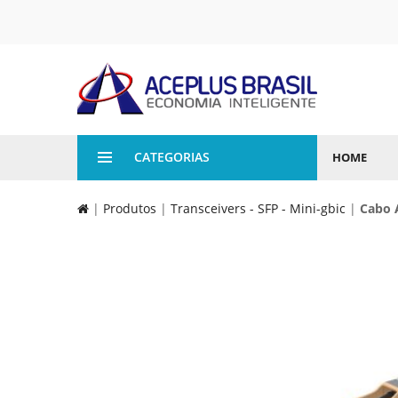
CATEGORIAS
HOME
|
Produtos
|
Transceivers - SFP - Mini-gbic
|
Cabo 