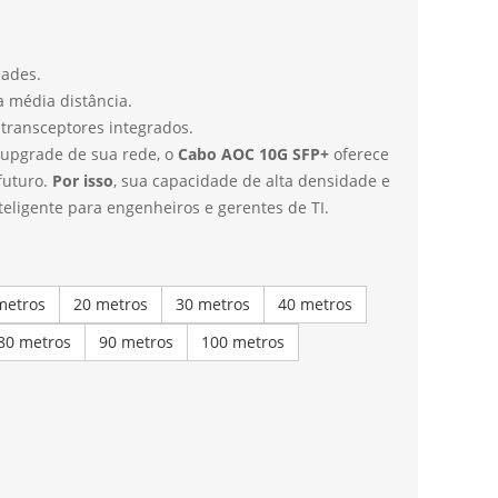
ades.
a média distância.
transceptores integrados.
 upgrade de sua rede, o
Cabo AOC 10G SFP+
oferece
futuro.
Por isso
, sua capacidade de alta densidade e
nteligente para engenheiros e gerentes de TI.
metros
20 metros
30 metros
40 metros
80 metros
90 metros
100 metros