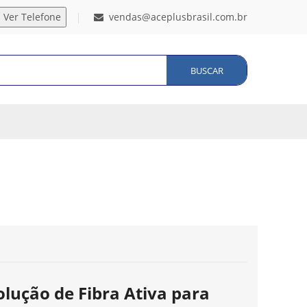
vendas@aceplusbrasil.com.br
BUSCAR
olução de Fibra Ativa para