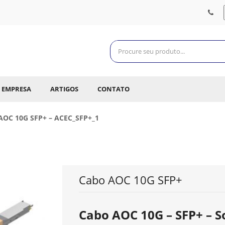
EMPRESA
ARTIGOS
CONTATO
AOC 10G SFP+ – ACEC_SFP+_1
Cabo AOC 10G SFP+
Cabo AOC 10G – SFP+ – S