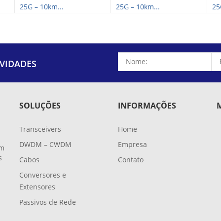
25G – 10km...
25G – 10km...
25
VIDADES
SOLUÇÕES
INFORMAÇÕES
Transceivers
Home
DWDM – CWDM
Empresa
em
s
Cabos
Contato
Conversores e
Extensores
-
Passivos de Rede