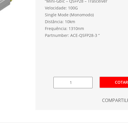
“Mini-Gbic – QSFP28 – Trasceiver
Velocidade: 100G
Single Mode (Monomodo)
Distância: 10km
Frequência: 1310nm
Partnumber: ACE-QSFP28-3 “
COTAR
COMPARTIL