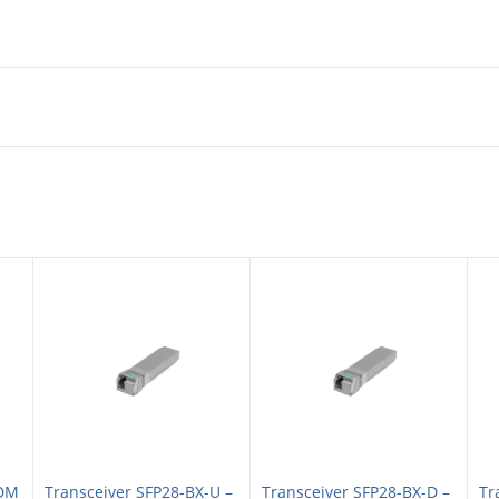
WDM
Transceiver SFP28-BX-U –
Transceiver SFP28-BX-D –
Tr