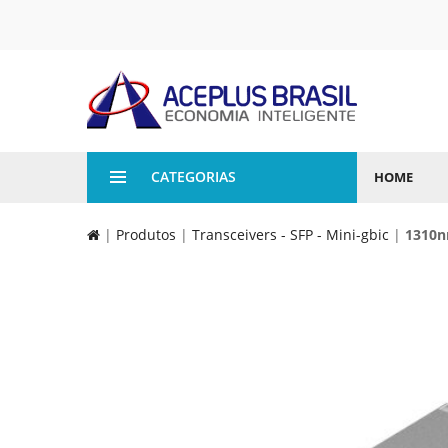
CATEGORIAS
HOME
|
Produtos
|
Transceivers - SFP - Mini-gbic
|
1310n