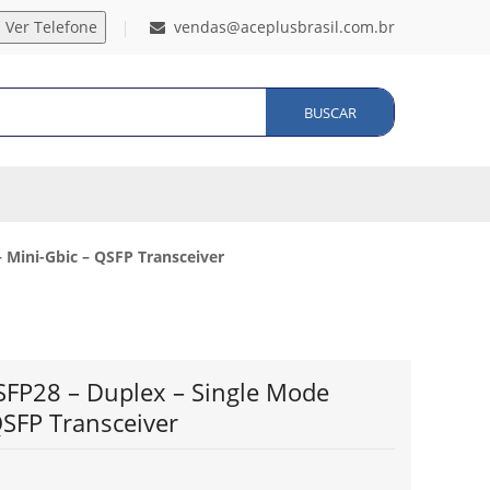
vendas@aceplusbrasil.com.br
BUSCAR
Mini-Gbic – QSFP Transceiver
FP28 – Duplex – Single Mode
SFP Transceiver