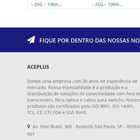
– 25G – 10km...
– 25G – 10km...
FIQUE POR DENTRO DAS NOSSAS NO
ACEPLUS
Somos uma empresa com 20 anos de experiência de
mercado. Nossa especialidade é a produção e a
distribuição de soluções de conectividade com foco 
transceivers, fibra óptica e cabos para switchs. Nosso
produtos são certificados pela ISO 9001, ISO 14001,
TCL, CE, CTI, FDA e SGS RoHS.
Av. Vital Brasil, 305 - Butantã, São Paulo, SP - 05503
001