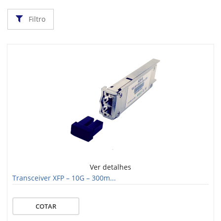
Filtro
Ver detalhes
Transceiver XFP – 10G – 300m...
COTAR