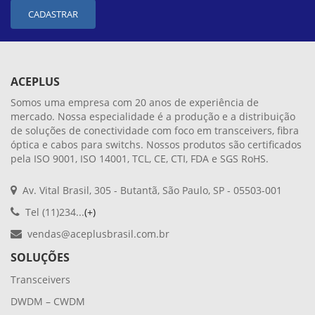
CADASTRAR
ACEPLUS
Somos uma empresa com 20 anos de experiência de
mercado. Nossa especialidade é a produção e a distribuição
de soluções de conectividade com foco em transceivers, fibra
óptica e cabos para switchs. Nossos produtos são certificados
pela ISO 9001, ISO 14001, TCL, CE, CTI, FDA e SGS RoHS.
Av. Vital Brasil, 305 - Butantã, São Paulo, SP - 05503-001
Tel (11)234...
(+)
vendas@aceplusbrasil.com.br
SOLUÇÕES
Transceivers
DWDM – CWDM