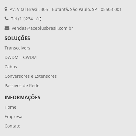
Av. Vital Brasil, 305 - Butantã, São Paulo, SP - 05503-001
Tel (11)234...
(+)
vendas@aceplusbrasil.com.br
SOLUÇÕES
Transceivers
DWDM – CWDM
Cabos
Conversores e Extensores
Passivos de Rede
INFORMAÇÕES
Home
Empresa
Contato