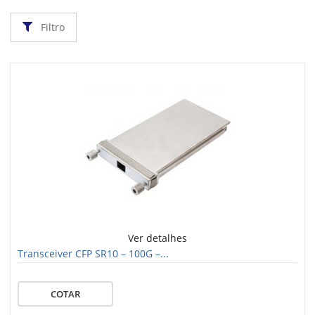
Filtro
Ver detalhes
Transceiver CFP SR10 – 100G –...
COTAR