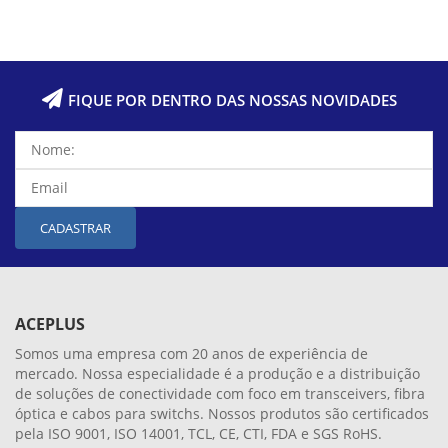
FIQUE POR DENTRO DAS NOSSAS NOVIDADES
CADASTRAR
ACEPLUS
Somos uma empresa com 20 anos de experiência de
mercado. Nossa especialidade é a produção e a distribuição
de soluções de conectividade com foco em transceivers, fibra
óptica e cabos para switchs. Nossos produtos são certificados
pela ISO 9001, ISO 14001, TCL, CE, CTI, FDA e SGS RoHS.