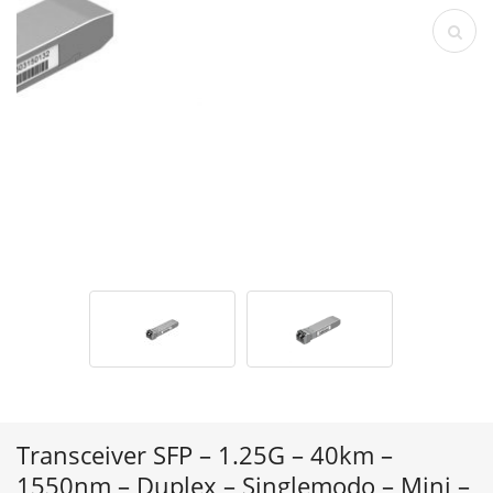
Transceiver SFP – 1.25G – 40km –
1550nm – Duplex – Singlemodo – Mini –