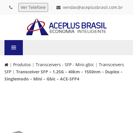
vendas@aceplusbrasil.com.br
|
Produtos
|
Transceivers - SFP - Mini-gbic
|
Transceivers
SFP
|
Transceiver SFP – 1.25G – 40km – 1550nm – Duplex –
Singlemodo – Mini – Gbic – ACE-SFP4