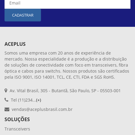
CADASTRAR
ACEPLUS
Somos uma empresa com 20 anos de experiência de
mercado. Nossa especialidade é a produção e a distribuição
de soluções de conectividade com foco em transceivers, fibra
óptica e cabos para switchs. Nossos produtos são certificados
pela ISO 9001, ISO 14001, TCL, CE, CTI, FDA e SGS RoHS.
Av. Vital Brasil, 305 - Butantã, São Paulo, SP - 05503-001
Tel (11)234...
(+)
vendas@aceplusbrasil.com.br
SOLUÇÕES
Transceivers