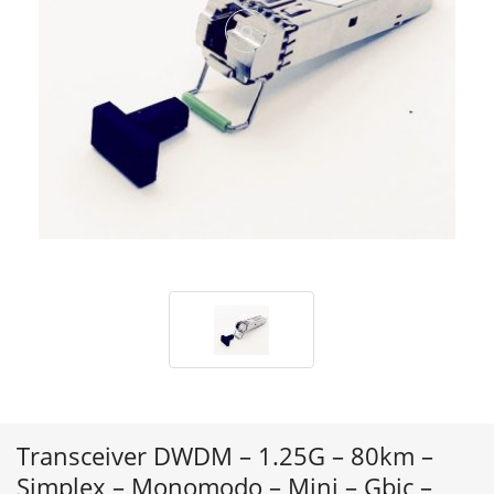
Transceiver DWDM – 1.25G – 80km –
Simplex – Monomodo – Mini – Gbic –