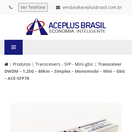
vendas@aceplusbrasil.com.br
|
Produtos
|
Transceivers - SFP - Mini-gbic
|
Transceiver
DWDM – 1.25G – 80km – Simplex – Monomodo – Mini – Gbic
– ACE-SFP78