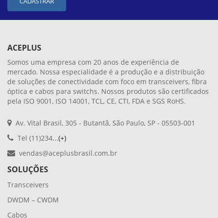
CADASTRAR
ACEPLUS
Somos uma empresa com 20 anos de experiência de
mercado. Nossa especialidade é a produção e a distribuição
de soluções de conectividade com foco em transceivers, fibra
óptica e cabos para switchs. Nossos produtos são certificados
pela ISO 9001, ISO 14001, TCL, CE, CTI, FDA e SGS RoHS.
Av. Vital Brasil, 305 - Butantã, São Paulo, SP - 05503-001
Tel (11)234...
(+)
vendas@aceplusbrasil.com.br
SOLUÇÕES
Transceivers
DWDM – CWDM
Cabos