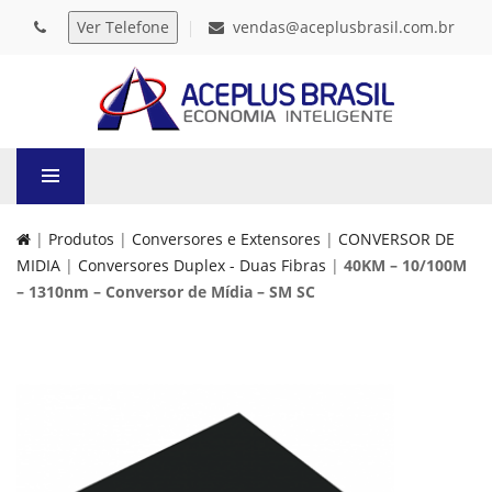
vendas@aceplusbrasil.com.br
|
Produtos
|
Conversores e Extensores
|
CONVERSOR DE
MIDIA
|
Conversores Duplex - Duas Fibras
|
40KM – 10/100M
– 1310nm – Conversor de Mídia – SM SC