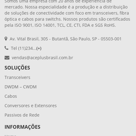
Somos uma empresa com 20 anos de experiência de
mercado. Nossa especialidade é a produção e a distribuição
de soluções de conectividade com foco em transceivers, fibra
óptica e cabos para switchs. Nossos produtos são certificados
pela ISO 9001, ISO 14001, TCL, CE, CTI, FDA e SGS RoHS.
Av. Vital Brasil, 305 - Butantã, São Paulo, SP - 05503-001
Tel (11)234...
(+)
vendas@aceplusbrasil.com.br
SOLUÇÕES
Transceivers
DWDM – CWDM
Cabos
Conversores e Extensores
Passivos de Rede
INFORMAÇÕES