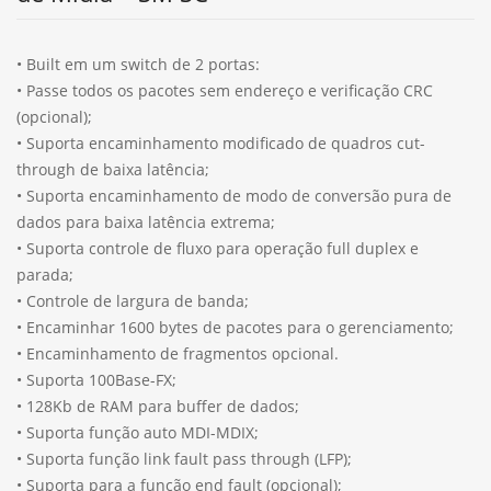
• Built em um switch de 2 portas:
• Passe todos os pacotes sem endereço e verificação CRC
(opcional);
• Suporta encaminhamento modificado de quadros cut-
through de baixa latência;
• Suporta encaminhamento de modo de conversão pura de
dados para baixa latência extrema;
• Suporta controle de fluxo para operação full duplex e
parada;
• Controle de largura de banda;
• Encaminhar 1600 bytes de pacotes para o gerenciamento;
• Encaminhamento de fragmentos opcional.
• Suporta 100Base-FX;
• 128Kb de RAM para buffer de dados;
• Suporta função auto MDI-MDIX;
• Suporta função link fault pass through (LFP);
• Suporta para a função end fault (opcional);