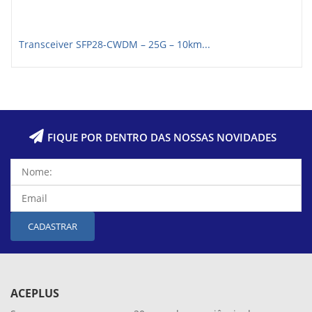
Transceiver SFP28-CWDM – 25G – 10km...
FIQUE POR DENTRO DAS NOSSAS NOVIDADES
CADASTRAR
ACEPLUS