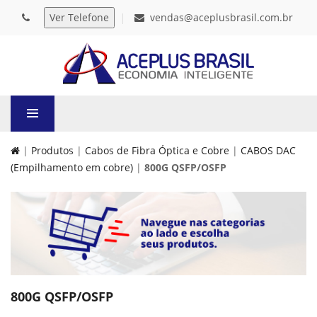
vendas@aceplusbrasil.com.br
|
Produtos
|
Cabos de Fibra Óptica e Cobre
|
CABOS DAC
(Empilhamento em cobre)
|
800G QSFP/OSFP
800G QSFP/OSFP