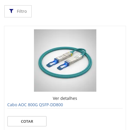
Filtro
Ver detalhes
Cabo AOC 800G QSFP-DD800
COTAR