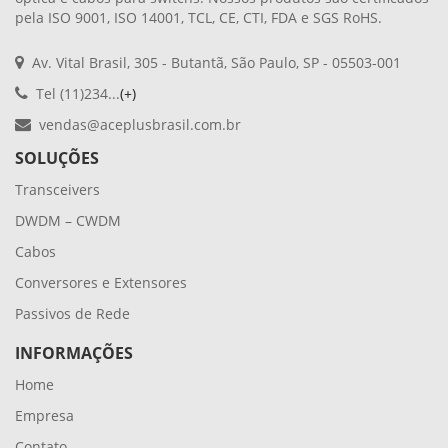
pela ISO 9001, ISO 14001, TCL, CE, CTI, FDA e SGS RoHS.
Av. Vital Brasil, 305 - Butantã, São Paulo, SP - 05503-001
Tel (11)234...
(+)
vendas@aceplusbrasil.com.br
SOLUÇÕES
Transceivers
DWDM – CWDM
Cabos
Conversores e Extensores
Passivos de Rede
INFORMAÇÕES
Home
Empresa
Contato