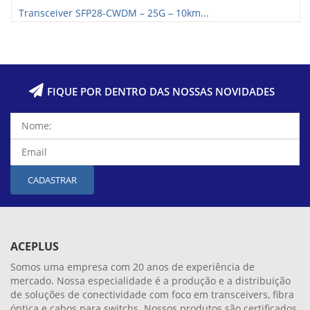
Transceiver SFP28-CWDM – 25G – 10km...
FIQUE POR DENTRO DAS NOSSAS NOVIDADES
CADASTRAR
ACEPLUS
Somos uma empresa com 20 anos de experiência de
mercado. Nossa especialidade é a produção e a distribuição
de soluções de conectividade com foco em transceivers, fibra
óptica e cabos para switchs. Nossos produtos são certificados