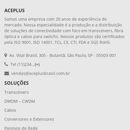
ACEPLUS
Somos uma empresa com 20 anos de experiência de
mercado. Nossa especialidade é a produção e a distribuição
de soluções de conectividade com foco em transceivers, fibra
óptica e cabos para switchs. Nossos produtos são certificados
pela ISO 9001, ISO 14001, TCL, CE, CTI, FDA e SGS RoHS.
Av. Vital Brasil, 305 - Butantã, São Paulo, SP - 05503-001
Tel (11)234...
(+)
vendas@aceplusbrasil.com.br
SOLUÇÕES
Transceivers
DWDM – CWDM
Cabos
Conversores e Extensores
Passivos de Rede