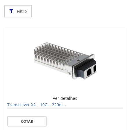
Filtro
Ver detalhes
Transceiver X2 – 10G – 220m...
COTAR