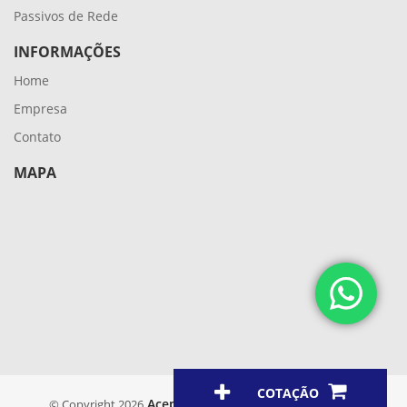
Passivos de Rede
INFORMAÇÕES
Home
Empresa
Contato
MAPA
COTAÇÃO
Aceplus
© Copyright 2026
. Todos os direitos reservados.