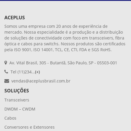
ACEPLUS
Somos uma empresa com 20 anos de experiência de
mercado. Nossa especialidade é a produção e a distribuição
de soluções de conectividade com foco em transceivers, fibra
óptica e cabos para switchs. Nossos produtos são certificados
pela ISO 9001, ISO 14001, TCL, CE, CTI, FDA e SGS RoHS.
Av. Vital Brasil, 305 - Butantã, São Paulo, SP - 05503-001
Tel (11)234...
(+)
vendas@aceplusbrasil.com.br
SOLUÇÕES
Transceivers
DWDM – CWDM
Cabos
Conversores e Extensores