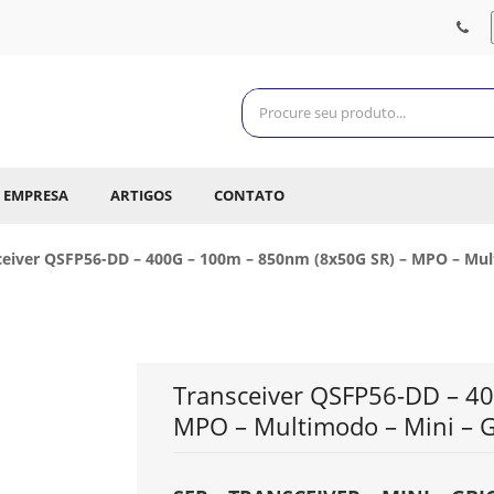
EMPRESA
ARTIGOS
CONTATO
ceiver QSFP56-DD – 400G – 100m – 850nm (8x50G SR) – MPO – Mul
Transceiver QSFP56-DD – 4
MPO – Multimodo – Mini – 