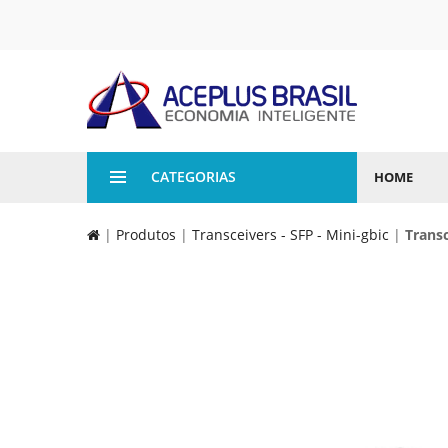
CATEGORIAS
HOME
|
Produtos
|
Transceivers - SFP - Mini-gbic
|
Trans