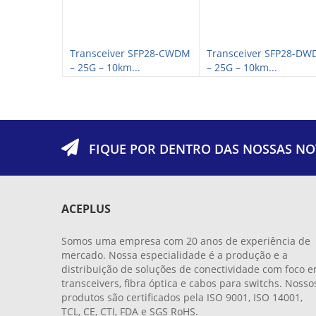
CWDM XFP+ –
Transceiver SFP28-CWDM
Transceiver SFP28-D
– 25G – 10km...
– 25G – 10km...
FIQUE POR DENTRO DAS NOSSAS NO
ACEPLUS
Somos uma empresa com 20 anos de experiência de
mercado. Nossa especialidade é a produção e a
distribuição de soluções de conectividade com foco 
transceivers, fibra óptica e cabos para switchs. Nosso
produtos são certificados pela ISO 9001, ISO 14001,
TCL, CE, CTI, FDA e SGS RoHS.