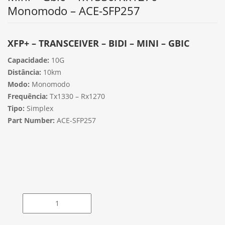
Monomodo – ACE-SFP257
XFP+ – TRANSCEIVER – BIDI – MINI – GBIC
Capacidade:
10G
Distância:
10km
Modo:
Monomodo
Frequência:
Tx1330 – Rx1270
Tipo:
Simplex
Part Number:
ACE-SFP257