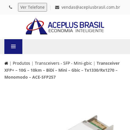
vendas@aceplusbrasil.com.br
|
Produtos
|
Transceivers - SFP - Mini-gbic
|
Transceiver
XFP+ – 10G – 10km – BiDi – Mini – Gbic – Tx1330/Rx1270 –
Monomodo – ACE-SFP257