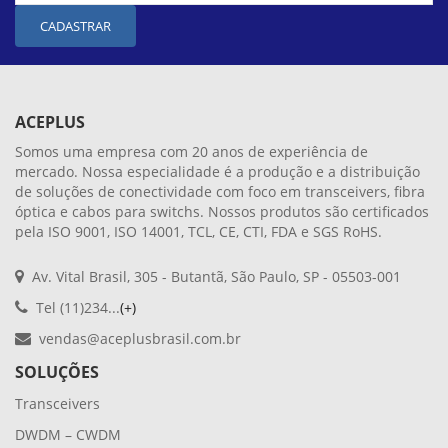
CADASTRAR
ACEPLUS
Somos uma empresa com 20 anos de experiência de
mercado. Nossa especialidade é a produção e a distribuição
de soluções de conectividade com foco em transceivers, fibra
óptica e cabos para switchs. Nossos produtos são certificados
pela ISO 9001, ISO 14001, TCL, CE, CTI, FDA e SGS RoHS.
Av. Vital Brasil, 305 - Butantã, São Paulo, SP - 05503-001
Tel (11)234...
(+)
vendas@aceplusbrasil.com.br
SOLUÇÕES
Transceivers
DWDM – CWDM