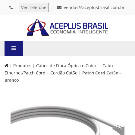
vendas@aceplusbrasil.com.br
|
Produtos
|
Cabos de Fibra Óptica e Cobre
|
Cabo
Ethernet/Patch Cord
|
Cordão Cat5e
|
Patch Cord Cat5e –
Branco