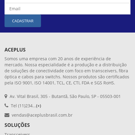
CADASTRAR
ACEPLUS
Somos uma empresa com 20 anos de experiência de
mercado. Nossa especialidade é a produção e a distribuição
de soluções de conectividade com foco em transceivers, fibra
óptica e cabos para switchs. Nossos produtos são certificados
pela ISO 9001, ISO 14001, TCL, CE, CTI, FDA e SGS RoHS.
Av. Vital Brasil, 305 - Butantã, São Paulo, SP - 05503-001
Tel (11)234...
(+)
vendas@aceplusbrasil.com.br
SOLUÇÕES
Transceivers