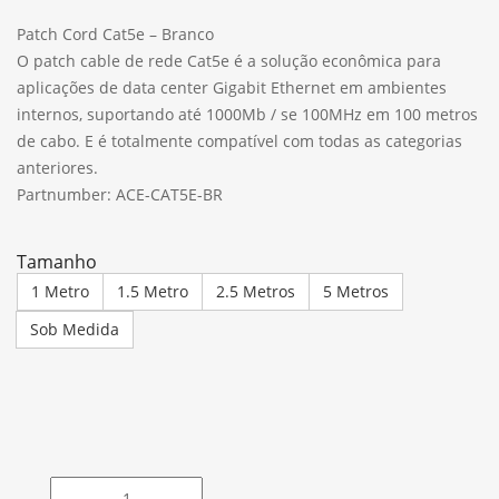
Patch Cord Cat5e – Branco
O patch cable de rede Cat5e é a solução econômica para
aplicações de data center Gigabit Ethernet em ambientes
internos, suportando até 1000Mb / se 100MHz em 100 metros
de cabo. E é totalmente compatível com todas as categorias
anteriores.
Partnumber: ACE-CAT5E-BR
Tamanho
1 Metro
1.5 Metro
2.5 Metros
5 Metros
Sob Medida