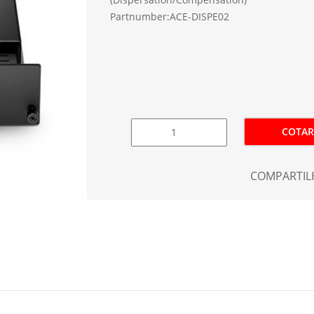
Partnumber:ACE-DISPE02
COTAR
COMPARTIL