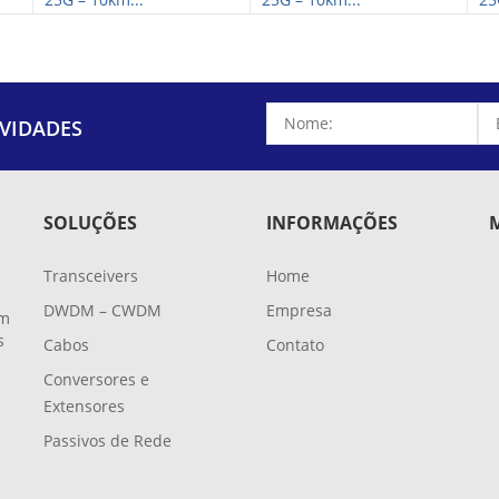
VIDADES
SOLUÇÕES
INFORMAÇÕES
Transceivers
Home
DWDM – CWDM
Empresa
em
s
Cabos
Contato
Conversores e
Extensores
-
Passivos de Rede