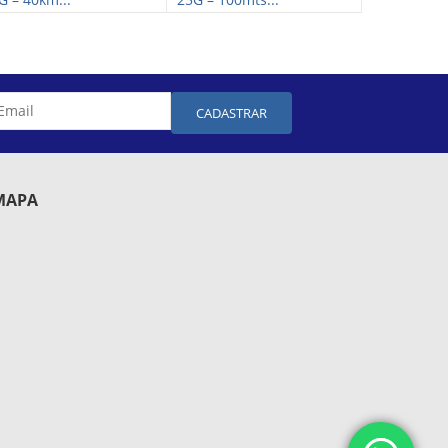
CADASTRAR
MAPA