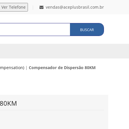
vendas@aceplusbrasil.com.br
BUSCAR
ompensation)
|
Compensador de Dispersão 80KM
 80KM