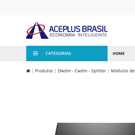
CATEGORIAS
HOME
|
Produtos
|
Dwdm - Cwdm - Splitter
|
Módulos de 