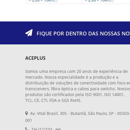
FIQUE POR DENTRO DAS NOSSAS NO
ACEPLUS
Somos uma empresa com 20 anos de experiência de
mercado. Nossa especialidade é a produção e a
distribuição de soluções de conectividade com foco 
transceivers, fibra óptica e cabos para switchs. Nosso
produtos são certificados pela ISO 9001, ISO 14001,
TCL, CE, CTI, FDA e SGS RoHS.
Av. Vital Brasil, 305 - Butantã, São Paulo, SP - 05503
001
Tel (11)234...
(+)