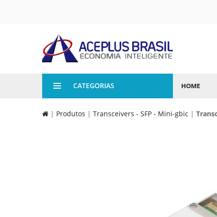
CATEGORIAS
HOME
|
Produtos
|
Transceivers - SFP - Mini-gbic
|
Trans