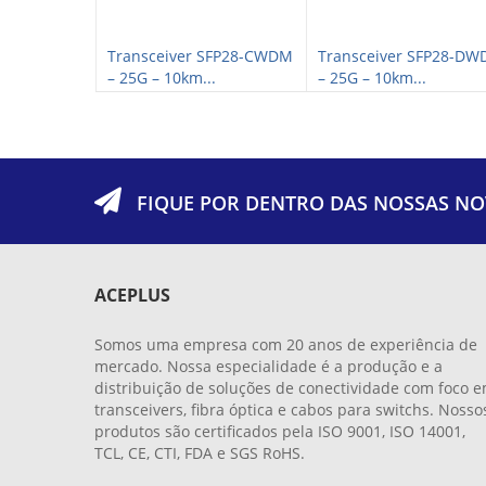
CWDM XFP+ –
Transceiver SFP28-CWDM
Transceiver SFP28-D
– 25G – 10km...
– 25G – 10km...
FIQUE POR DENTRO DAS NOSSAS NO
ACEPLUS
Somos uma empresa com 20 anos de experiência de
mercado. Nossa especialidade é a produção e a
distribuição de soluções de conectividade com foco 
transceivers, fibra óptica e cabos para switchs. Nosso
produtos são certificados pela ISO 9001, ISO 14001,
TCL, CE, CTI, FDA e SGS RoHS.