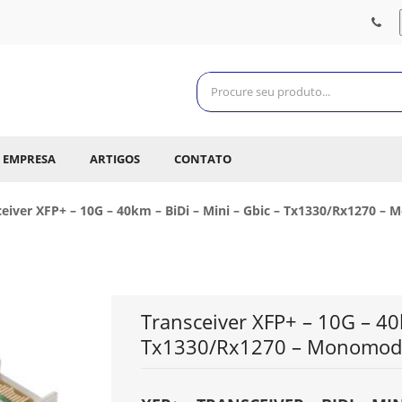
EMPRESA
ARTIGOS
CONTATO
ceiver XFP+ – 10G – 40km – BiDi – Mini – Gbic – Tx1330/Rx1270 
Transceiver XFP+ – 10G – 40k
Tx1330/Rx1270 – Monomod