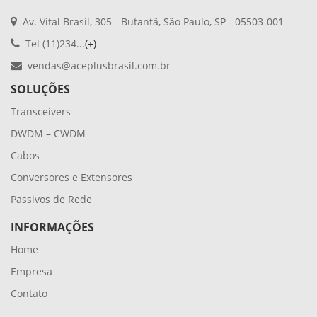
Av. Vital Brasil, 305 - Butantã, São Paulo, SP - 05503-001
Tel (11)234...
(+)
vendas@aceplusbrasil.com.br
SOLUÇÕES
Transceivers
DWDM – CWDM
Cabos
Conversores e Extensores
Passivos de Rede
INFORMAÇÕES
Home
Empresa
Contato