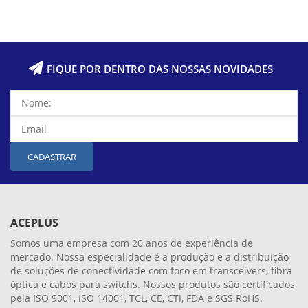
FIQUE POR DENTRO DAS NOSSAS NOVIDADES
CADASTRAR
ACEPLUS
Somos uma empresa com 20 anos de experiência de
mercado. Nossa especialidade é a produção e a distribuição
de soluções de conectividade com foco em transceivers, fibra
óptica e cabos para switchs. Nossos produtos são certificados
pela ISO 9001, ISO 14001, TCL, CE, CTI, FDA e SGS RoHS.