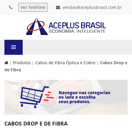
vendas@aceplusbrasil.com.br
|
Produtos
|
Cabos de Fibra Óptica e Cobre
|
Cabos Drop e
de Fibra
CABOS DROP E DE FIBRA