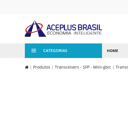
CATEGORIAS
HOME
|
Produtos
|
Transceivers - SFP - Mini-gbic
|
Transc