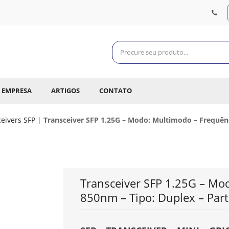
EMPRESA
ARTIGOS
CONTATO
eivers SFP
|
Transceiver SFP 1.25G – Modo: Multimodo – Frequên
Transceiver SFP 1.25G – Mo
850nm – Tipo: Duplex – Par