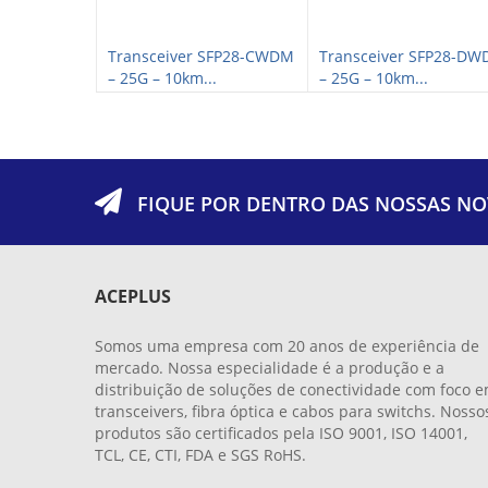
CWDM XFP+ –
Transceiver SFP28-CWDM
Transceiver SFP28-D
– 25G – 10km...
– 25G – 10km...
FIQUE POR DENTRO DAS NOSSAS NO
ACEPLUS
Somos uma empresa com 20 anos de experiência de
mercado. Nossa especialidade é a produção e a
distribuição de soluções de conectividade com foco 
transceivers, fibra óptica e cabos para switchs. Nosso
produtos são certificados pela ISO 9001, ISO 14001,
TCL, CE, CTI, FDA e SGS RoHS.