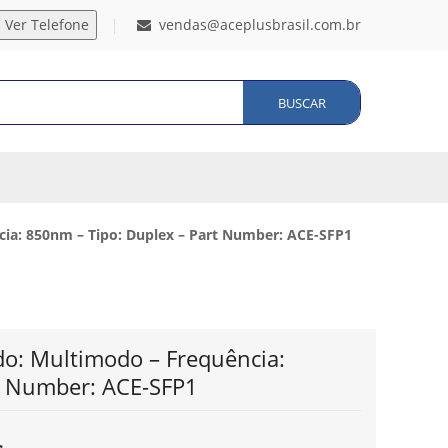
vendas@aceplusbrasil.com.br
BUSCAR
cia: 850nm – Tipo: Duplex – Part Number: ACE-SFP1
do: Multimodo – Frequência:
t Number: ACE-SFP1