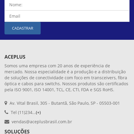
CADASTRAR
ACEPLUS
Somos uma empresa com 20 anos de experiência de
mercado. Nossa especialidade é a produção e a distribuição
de soluções de conectividade com foco em transceivers, fibra
óptica e cabos para switchs. Nossos produtos são certificados
pela ISO 9001, ISO 14001, TCL, CE, CTI, FDA e SGS RoHS.
Av. Vital Brasil, 305 - Butantã, São Paulo, SP - 05503-001
Tel (11)234...
(+)
vendas@aceplusbrasil.com.br
SOLUÇÕES