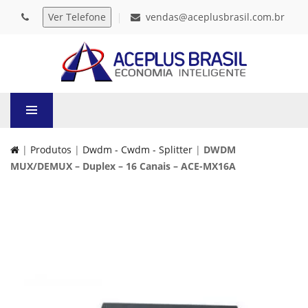
vendas@aceplusbrasil.com.br
|
Produtos
|
Dwdm - Cwdm - Splitter
|
DWDM
MUX/DEMUX – Duplex – 16 Canais – ACE-MX16A