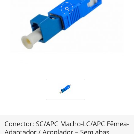
Conector: SC/APC Macho-LC/APC Fêmea-
Adaptador / Acoplador – Sem abas