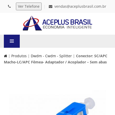
vendas@aceplusbrasil.com.br
|
Produtos
|
Dwdm - Cwdm - Splitter
|
Conector: SC/APC
Macho-LC/APC Fêmea- Adaptador / Acoplador – Sem abas