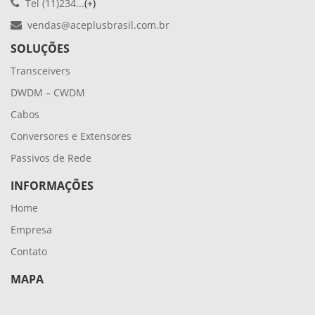
Tel (11)234...
(+)
vendas@aceplusbrasil.com.br
SOLUÇÕES
Transceivers
DWDM – CWDM
Cabos
Conversores e Extensores
Passivos de Rede
INFORMAÇÕES
Home
Empresa
Contato
MAPA