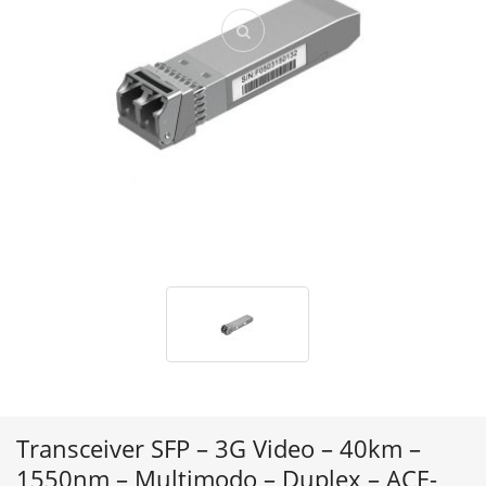
Transceiver SFP – 3G Video – 40km –
1550nm – Multimodo – Duplex – ACE-