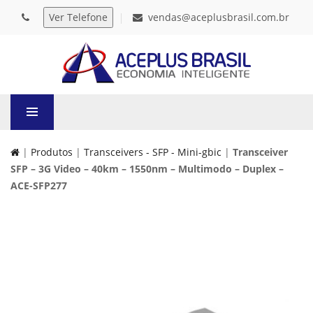
vendas@aceplusbrasil.com.br
|
Produtos
|
Transceivers - SFP - Mini-gbic
|
Transceiver
SFP – 3G Video – 40km – 1550nm – Multimodo – Duplex –
ACE-SFP277