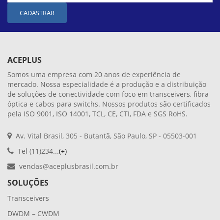
CADASTRAR
ACEPLUS
Somos uma empresa com 20 anos de experiência de
mercado. Nossa especialidade é a produção e a distribuição
de soluções de conectividade com foco em transceivers, fibra
óptica e cabos para switchs. Nossos produtos são certificados
pela ISO 9001, ISO 14001, TCL, CE, CTI, FDA e SGS RoHS.
Av. Vital Brasil, 305 - Butantã, São Paulo, SP - 05503-001
Tel (11)234...
(+)
vendas@aceplusbrasil.com.br
SOLUÇÕES
Transceivers
DWDM – CWDM