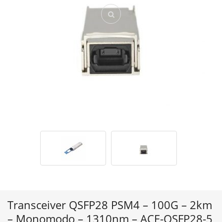
Transceiver QSFP28 PSM4 – 100G – 2km
– Monomodo – 1310nm – ACE-QSFP28-5