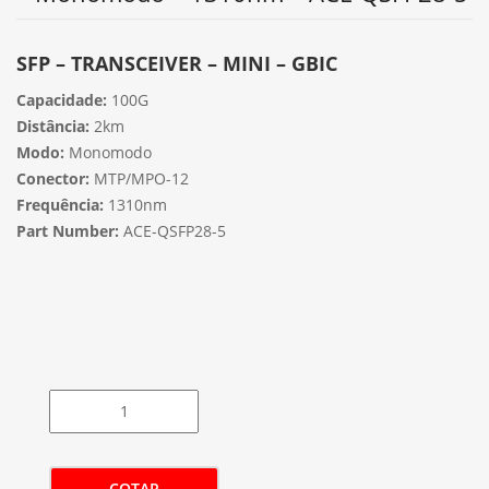
SFP – TRANSCEIVER – MINI – GBIC
Capacidade:
100G
Distância:
2km
Modo:
Monomodo
Conector:
MTP/MPO-12
Frequência:
1310nm
Part Number:
ACE-QSFP28-5
COTAR