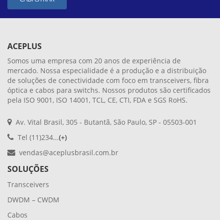
ACEPLUS
Somos uma empresa com 20 anos de experiência de
mercado. Nossa especialidade é a produção e a distribuição
de soluções de conectividade com foco em transceivers, fibra
óptica e cabos para switchs. Nossos produtos são certificados
pela ISO 9001, ISO 14001, TCL, CE, CTI, FDA e SGS RoHS.
Av. Vital Brasil, 305 - Butantã, São Paulo, SP - 05503-001
Tel (11)234...
(+)
vendas@aceplusbrasil.com.br
SOLUÇÕES
Transceivers
DWDM – CWDM
Cabos