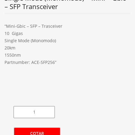
– SFP Transceiver
“Mini-Gbic – SFP – Trasceiver
10 Gigas
Single Mode (Monomodo)
20km
1550nm
Partnumber: ACE-SFP256”
COTAR