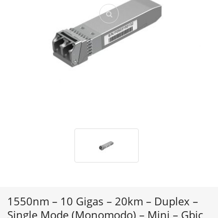
1550nm – 10 Gigas – 20km – Duplex –
Single Mode (Monomodo) – Mini – Gbic