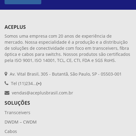
ACEPLUS
Somos uma empresa com 20 anos de experiência de
mercado. Nossa especialidade é a produção e a distribuição
de soluções de conectividade com foco em transceivers, fibra
óptica e cabos para switchs. Nossos produtos são certificados
pela ISO 9001, ISO 14001, TCL, CE, CTI, FDA e SGS RoHS.
Av. Vital Brasil, 305 - Butantã, São Paulo, SP - 05503-001
Tel (11)234...
(+)
vendas@aceplusbrasil.com.br
SOLUÇÕES
Transceivers
DWDM – CWDM
Cabos