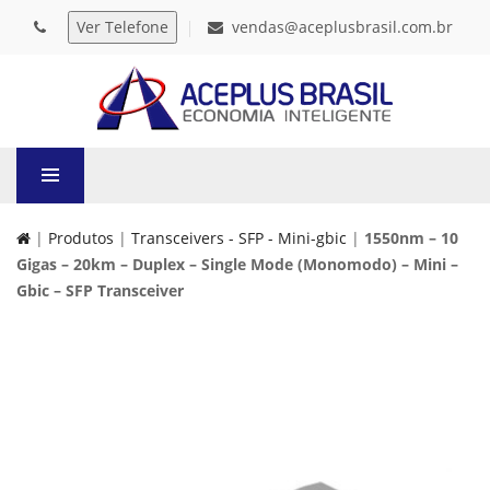
vendas@aceplusbrasil.com.br
|
Produtos
|
Transceivers - SFP - Mini-gbic
|
1550nm – 10
Gigas – 20km – Duplex – Single Mode (Monomodo) – Mini –
Gbic – SFP Transceiver