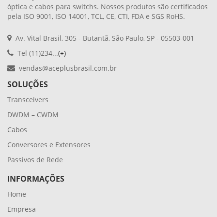
óptica e cabos para switchs. Nossos produtos são certificados
pela ISO 9001, ISO 14001, TCL, CE, CTI, FDA e SGS RoHS.
Av. Vital Brasil, 305 - Butantã, São Paulo, SP - 05503-001
Tel (11)234...
(+)
vendas@aceplusbrasil.com.br
SOLUÇÕES
Transceivers
DWDM – CWDM
Cabos
Conversores e Extensores
Passivos de Rede
INFORMAÇÕES
Home
Empresa