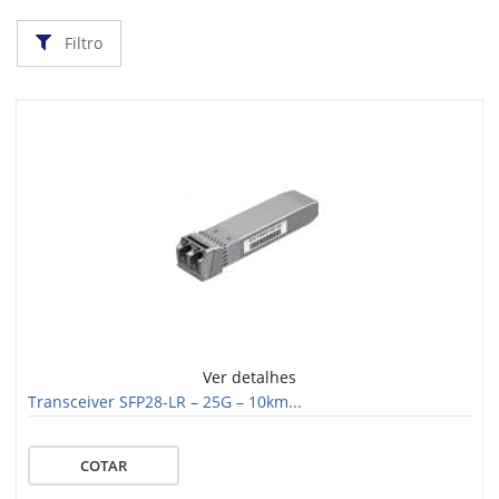
Filtro
Ver detalhes
Transceiver SFP28-LR – 25G – 10km...
COTAR