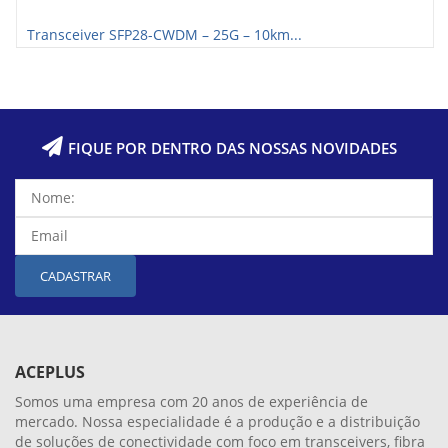
Transceiver SFP28-CWDM – 25G – 10km...
FIQUE POR DENTRO DAS NOSSAS NOVIDADES
CADASTRAR
ACEPLUS
Somos uma empresa com 20 anos de experiência de
mercado. Nossa especialidade é a produção e a distribuição
de soluções de conectividade com foco em transceivers, fibra