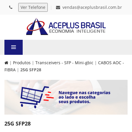
vendas@aceplusbrasil.com.br
|
Produtos
|
Transceivers - SFP - Mini-gbic
|
CABOS AOC -
FIBRA
|
25G SFP28
25G SFP28