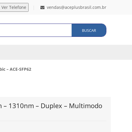
vendas@aceplusbrasil.com.br
BUSCAR
bic – ACE-SFP62
0m – 1310nm – Duplex – Multimodo