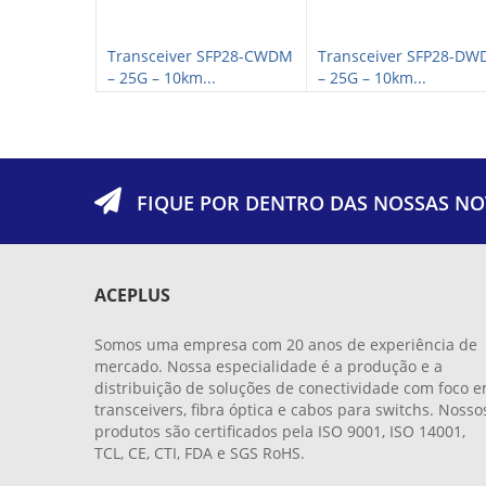
CWDM XFP+ –
Transceiver SFP28-CWDM
Transceiver SFP28-D
– 25G – 10km...
– 25G – 10km...
FIQUE POR DENTRO DAS NOSSAS NO
ACEPLUS
Somos uma empresa com 20 anos de experiência de
mercado. Nossa especialidade é a produção e a
distribuição de soluções de conectividade com foco 
transceivers, fibra óptica e cabos para switchs. Nosso
produtos são certificados pela ISO 9001, ISO 14001,
TCL, CE, CTI, FDA e SGS RoHS.