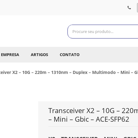
EMPRESA
ARTIGOS
CONTATO
ceiver X2 – 10G – 220m – 1310nm – Duplex – Multimodo – Mini – G
Transceiver X2 – 10G – 22
– Mini – Gbic – ACE-SFP62