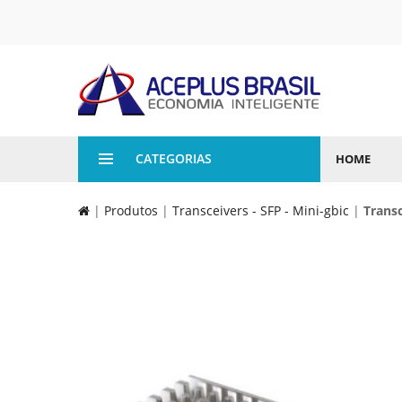
CATEGORIAS
HOME
|
Produtos
|
Transceivers - SFP - Mini-gbic
|
Trans