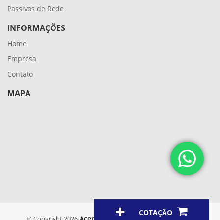
Passivos de Rede
INFORMAÇÕES
Home
Empresa
Contato
MAPA
COTAÇÃO
Aceplus
© Copyright 2026
. Todos os direitos reservados.