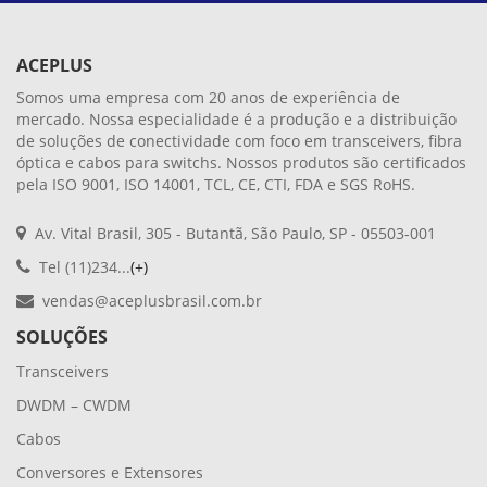
ACEPLUS
Somos uma empresa com 20 anos de experiência de
mercado. Nossa especialidade é a produção e a distribuição
de soluções de conectividade com foco em transceivers, fibra
óptica e cabos para switchs. Nossos produtos são certificados
pela ISO 9001, ISO 14001, TCL, CE, CTI, FDA e SGS RoHS.
Av. Vital Brasil, 305 - Butantã, São Paulo, SP - 05503-001
Tel (11)234...
(+)
vendas@aceplusbrasil.com.br
SOLUÇÕES
Transceivers
DWDM – CWDM
Cabos
Conversores e Extensores