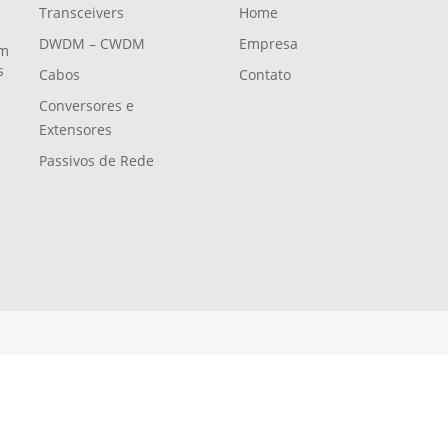
Transceivers
Home
DWDM – CWDM
Empresa
em
s
Cabos
Contato
Conversores e
Extensores
-
Passivos de Rede