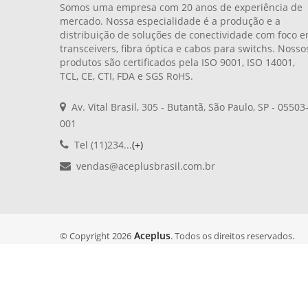
Somos uma empresa com 20 anos de experiência de
mercado. Nossa especialidade é a produção e a
distribuição de soluções de conectividade com foco 
transceivers, fibra óptica e cabos para switchs. Nosso
produtos são certificados pela ISO 9001, ISO 14001,
TCL, CE, CTI, FDA e SGS RoHS.
Av. Vital Brasil, 305 - Butantã, São Paulo, SP - 05503
001
Tel (11)234...
(+)
vendas@aceplusbrasil.com.br
Aceplus
© Copyright 2026
. Todos os direitos reservados.