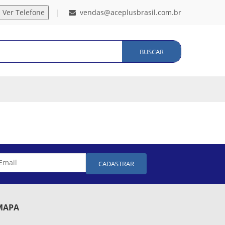
vendas@aceplusbrasil.com.br
BUSCAR
CADASTRAR
MAPA